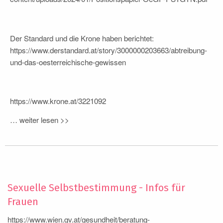
Der Standard und die Krone haben berichtet:
https://www.derstandard.at/story/3000000203663/abtreibung-
und-das-oesterreichische-gewissen
https://www.krone.at/3221092
…
weiter lesen >>
Sexuelle Selbstbestimmung - Infos für
Frauen
https://www.wien.gv.at/gesundheit/beratung-