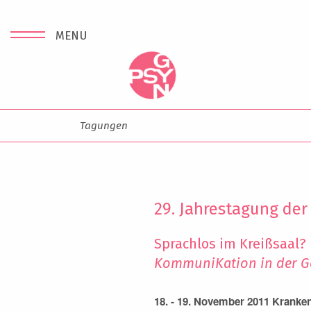
MENU
Tagungen
29. Jahrestagung de
Sprachlos im Kreißsaal?
KommuniKation in der Ge
18. - 19. November 2011 Kranke