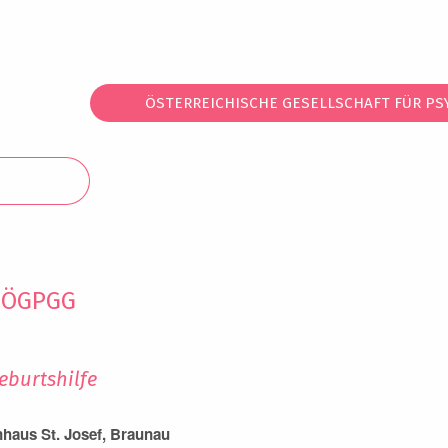
ÖSTERREICHISCHE GESELLSCHAFT FÜR PS
r ÖGPGG
burtshilfe
nhaus St. Josef, Braunau